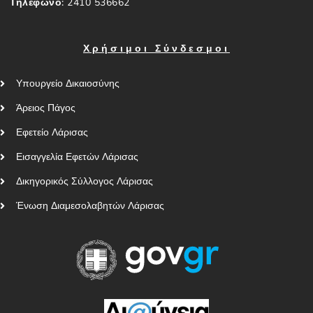
Τηλέφωνο:
2410 536662
Χρήσιμοι Σύνδεσμοι
Υπουργείο Δικαιοσύνης
Άρειος Πάγος
Εφετείο Λάρισας
Εισαγγελία Εφετών Λάρισας
Δικηγορικός Σύλλογος Λάρισας
Ένωση Διαμεσολαβητών Λάρισας