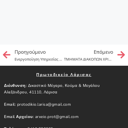
Προηγούμενo
Επόμενo
Ενεργοποίηση Υπηρεσίας Ηλεκτρονικής Αίτησης Πιστοποιητικών
ΤΜΗΜΑΤΑ ΔΙΑΚΟΠΩΝ ΧΡΙΣΤΟΥΓΕΝΝΩΝ 2025
Πρωτοδικείο Λάρισας
Διέυθυνση:
Δικαστικό Μέγαρο, Κούμα & Μεγάλου
Αλεξάνδρου, 41110, Λάρισα
Email:
protodikio.larisa@gmail.com
Email Αρχείου:
arxeio.prot@gmail.com