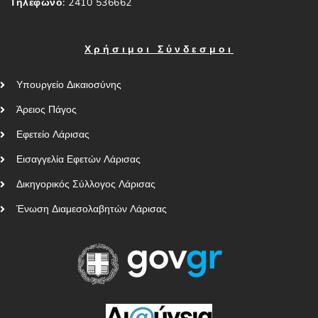
Τηλέφωνο:
2410 536662
Χρήσιμοι Σύνδεσμοι
Υπουργείο Δικαιοσύνης
Άρειος Πάγος
Εφετείο Λάρισας
Εισαγγελία Εφετών Λάρισας
Δικηγορικός Σύλλογος Λάρισας
Ένωση Διαμεσολαβητών Λάρισας