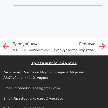
Προηγούμενo
Επόμενo
ΥΠΗΡΕΣΙΕΣ ΑΠΡΙΛΙΟΥ 2026
Έναρξη ηλεκτρονικής κατάθεσης αγωγών Νέας Τακτικής Διαδικασίας Ν. 5221/2025 και Ενδίκων Μέσων
Πρωτοδικείο Λάρισας
Διέυθυνση:
Δικαστικό Μέγαρο, Κούμα & Μεγάλου
Αλεξάνδρου, 41110, Λάρισα
Email:
protodikio.larisa@gmail.com
Email Αρχείου:
arxeio.prot@gmail.com