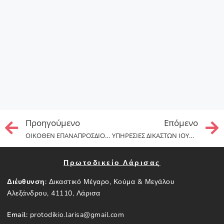
Προηγούμενo
Επόμενo
ΟΙΚΟΘΕΝ ΕΠΑΝΑΠΡΟΣΔΙΟΡΙΣΜΟΣ ΔΙΚΑΣΙΜΩΝ ΛΟΓΩ ΕΚΛΟΓΩΝ
ΥΠΗΡΕΣΙΕΣ ΔΙΚΑΣΤΩΝ ΙΟΥΝΙΟΥ 2023
Πρωτοδικείο Λάρισας
Διέυθυνση:
Δικαστικό Μέγαρο, Κούμα & Μεγάλου
Αλεξάνδρου, 41110, Λάρισα
Email:
protodikio.larisa@gmail.com