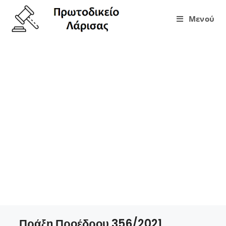
Μενού
Πράξη Προέδρου
356/2021
(Τροποποιητική της
337/2021-Υπηρεσία
Μαΐου 2021)
Πράξη Προέδρου 356/2021