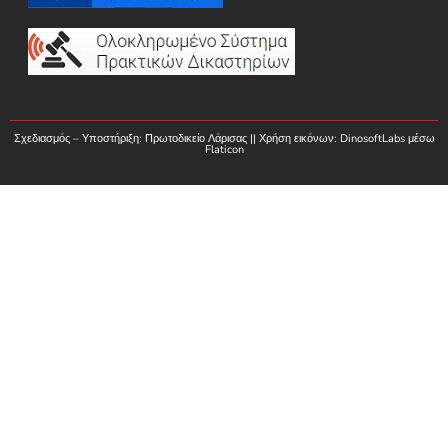
Σχεδιασμός – Υποστήριξη: Πρωτοδικείο Λάρισας || Χρήση εικόνων:
DinosoftLabs
μέσω
Flaticon