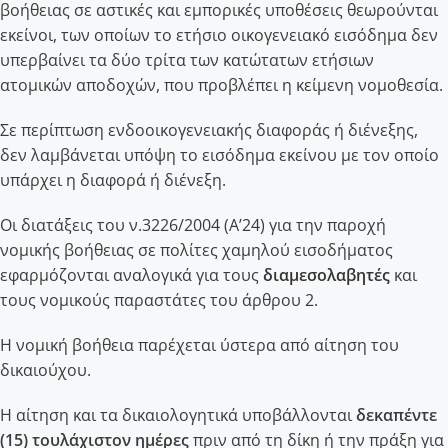
βοήθειας σε αστικές και εμπορικές υποθέσεις θεωρούνται
εκείνοι, των οποίων το ετήσιο οικογενειακό εισόδημα δεν
υπερβαίνει τα δύο τρίτα των κατώτατων ετήσιων
ατομικών αποδοχών, που προβλέπει η κείμενη νομοθεσία.
Σε περίπτωση ενδοοικογενειακής διαφοράς ή διένεξης,
δεν λαμβάνεται υπόψη το εισόδημα εκείνου με τον οποίο
υπάρχει η διαφορά ή διένεξη.
Οι διατάξεις του ν.3226/2004 (Α’24) για την παροχή
νομικής βοήθειας σε πολίτες χαμηλού εισοδήματος
εφαρμόζονται αναλογικά για τους
διαμεσολαβητές
και
τους νομικούς παραστάτες του άρθρου 2.
Η νομική βοήθεια παρέχεται ύστερα από αίτηση του
δικαιούχου.
Η αίτηση και τα δικαιολογητικά υποβάλλονται
δεκαπέντε
(15) τουλάχιστον ημέρες
πριν από τη δίκη ή την πράξη για