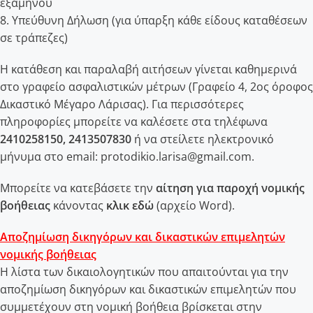
εξαμήνου
8. Υπεύθυνη Δήλωση (για ύπαρξη κάθε είδους καταθέσεων
σε τράπεζες)
Η κατάθεση και παραλαβή αιτήσεων γίνεται καθημερινά
στο γραφείο ασφαλιστικών μέτρων (Γραφείο 4, 2ος όροφος
Δικαστικό Μέγαρο Λάρισας). Για περισσότερες
πληροφορίες μπορείτε να καλέσετε στα τηλέφωνα
2410258150, 2413507830
ή να στείλετε ηλεκτρονικό
μήνυμα στο email: protodikio.larisa@gmail.com.
Μπορείτε να κατεβάσετε την
αίτηση για παροχή νομικής
βοήθειας
κάνοντας
κλικ εδώ
(αρχείο Word).
Αποζημίωση δικηγόρων και δικαστικών επιμελητών
νομικής βοήθειας
Η λίστα των δικαιολογητικών που απαιτούνται για την
αποζημίωση δικηγόρων και δικαστικών επιμελητών που
συμμετέχουν στη νομική βοήθεια βρίσκεται στην