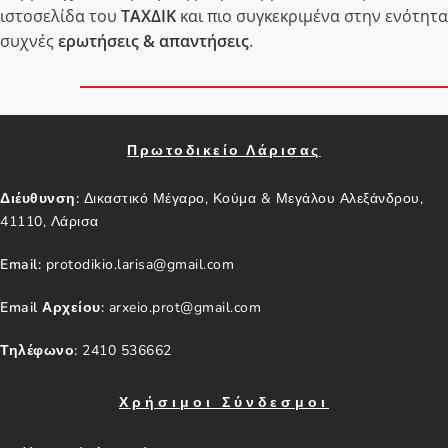
ιστοσελίδα του
ΤΑΧΔΙΚ
και πιο συγκεκριμένα στην ενότητα
συχνές
ερωτήσεις & απαντήσεις
.
Πρωτοδικείο Λάρισας
Διέυθυνση:
Δικαστικό Μέγαρο, Κούμα & Μεγάλου Αλεξάνδρου,
41110, Λάρισα
Email:
protodikio.larisa@gmail.com
Email Αρχείου:
arxeio.prot@gmail.com
Τηλέφωνο:
2410 536662
Χρήσιμοι Σύνδεσμοι