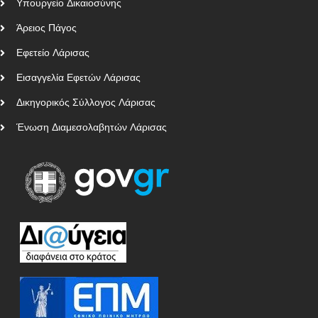
Υπουργείο Δικαιοσύνης
Άρειος Πάγος
Εφετείο Λάρισας
Εισαγγελία Εφετών Λάρισας
Δικηγορικός Σύλλογος Λάρισας
Ένωση Διαμεσολαβητών Λάρισας