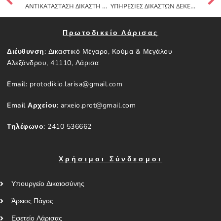
ΑΝΤΙΚΑΤΑΣΤΑΣΗ ΔΙΚΑΣΤΗ ΣΤΗΝ ΥΠΗΡΕΣΙΑ ΝΟΕΜΒΡΙΟΥ 2021 (ΠΡΑΞΗ 733)
ΥΠΗΡΕΣΙΕΣ ΔΙΚΑΣΤΩΝ ΔΕΚΕΜΒΡΙΟΥ 2021
Πρωτοδικείο Λάρισας
Διέυθυνση:
Δικαστικό Μέγαρο, Κούμα & Μεγάλου
Αλεξάνδρου, 41110, Λάρισα
Email:
protodikio.larisa@gmail.com
Email Αρχείου:
arxeio.prot@gmail.com
Τηλέφωνο:
2410 536662
Χρήσιμοι Σύνδεσμοι
Υπουργείο Δικαιοσύνης
Άρειος Πάγος
Εφετείο Λάρισας