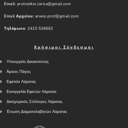
Email:
protodikio.larisa@gmail.com
Email Αρχείου:
arxeio.prot@gmail.com
Τηλέφωνο:
2410 536662
Χρήσιμοι Σύνδεσμοι
Υπουργείο Δικαιοσύνης
Άρειος Πάγος
Εφετείο Λάρισας
Εισαγγελία Εφετών Λάρισας
Δικηγορικός Σύλλογος Λάρισας
Ένωση Διαμεσολαβητών Λάρισας